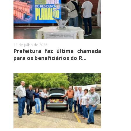
11 de julho de 2026
Prefeitura faz última chamada
para os beneficiários do R...