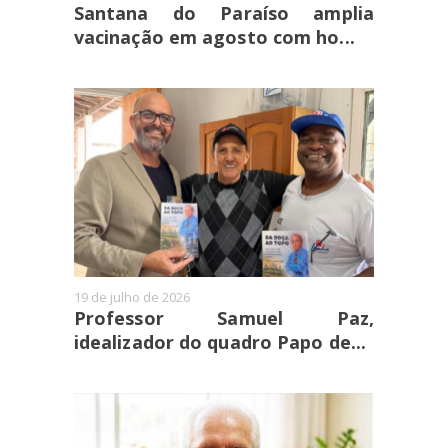
Santana do Paraíso amplia
vacinação em agosto com ho...
19 de julho de 2026
Professor Samuel Paz,
idealizador do quadro Papo de...