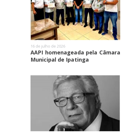
16 de julho de 2026
AAPI homenageada pela Câmara
Municipal de Ipatinga