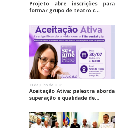
Projeto abre inscrições para
formar grupo de teatro c...
31 de julho de 2026
Aceitação Ativa: palestra aborda
superação e qualidade de...