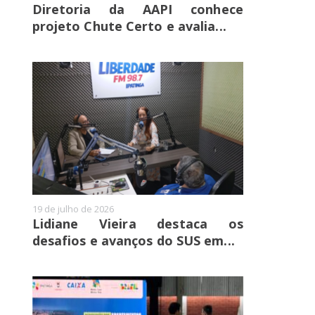
Diretoria da AAPI conhece
projeto Chute Certo e avalia...
19 de julho de 2026
Lidiane Vieira destaca os
desafios e avanços do SUS em...